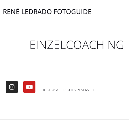
RENÉ LEDRADO FOTOGUIDE
EINZELCOACHING
© 2026 ALL RIGHTS RESERVED.