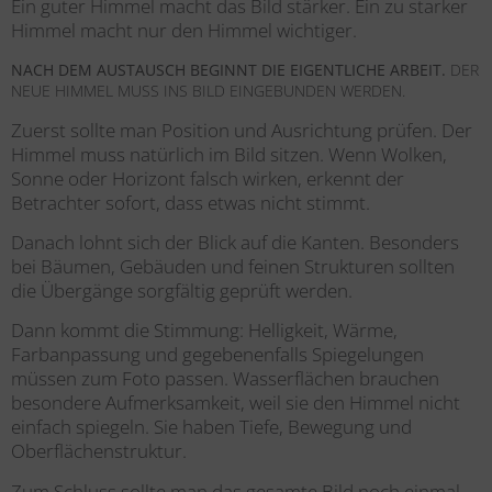
Ein guter Himmel macht das Bild stärker. Ein zu starker
Himmel macht nur den Himmel wichtiger.
NACH DEM AUSTAUSCH BEGINNT DIE EIGENTLICHE ARBEIT.
DER
NEUE HIMMEL MUSS INS BILD EINGEBUNDEN WERDEN.
Zuerst sollte man Position und Ausrichtung prüfen. Der
Himmel muss natürlich im Bild sitzen. Wenn Wolken,
Sonne oder Horizont falsch wirken, erkennt der
Betrachter sofort, dass etwas nicht stimmt.
Danach lohnt sich der Blick auf die Kanten. Besonders
bei Bäumen, Gebäuden und feinen Strukturen sollten
die Übergänge sorgfältig geprüft werden.
Dann kommt die Stimmung: Helligkeit, Wärme,
Farbanpassung und gegebenenfalls Spiegelungen
müssen zum Foto passen. Wasserflächen brauchen
besondere Aufmerksamkeit, weil sie den Himmel nicht
einfach spiegeln. Sie haben Tiefe, Bewegung und
Oberflächenstruktur.
Zum Schluss sollte man das gesamte Bild noch einmal