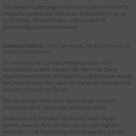
Das Beispiel sollte zeigen, dass ein neuer Himmel nicht
möglichst spektakulär sein muss. Entscheidend ist, ob
Licht, Farbe, Wolkenstruktur und Landschaft
glaubwürdig zusammenarbeiten.
SCHWIERIG WIRD ES.
WENN DER HIMMEL MEHR VERSPRICHT ALS
DAS BILD TRAGEN KANN.
Ein dramatischer Sonnenuntergang passt nicht
automatisch zu jeder Landschaft. Wenn die Szene
eigentlich bei flachem Mittagslicht aufgenommen wurde,
der neue Himmel aber nach tief stehender Abendsonne
aussieht, entsteht ein Bruch.
Die Landschaft bleibt flach, während der Himmel
dramatisch wird. Genau das sieht man sofort.
Problematisch sind auch Motive mit vielen feinen
Kanten: Bäume, Äste, Masten, Zäune oder filigrane
Architektur. Die Maskierung kann erstaunlich gut sein,