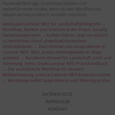
Passende Beiträge, kostenlose Dateien und
weiterführende Inhalte, wenn du den Workflow aus
diesem Artikel praktisch vertiefen möchtest.
landscape
Luminar NEO für Landschaftsfotografie →
Workflow, Stärken und Grenzen in der Praxis.
tonality
Farbentemperieren →
Farben führen, statt sie einfach
zu verstärken.
cloud_download
Kostenlose
Himmeldateien →
Zwei Himmel zum Ausprobieren in
Luminar NEO.
filter_drama
Himmelpakete im Shop
ansehen →
Kuratierte Himmel für Landschaft, Licht und
Stimmung.
menu_book
Luminar NEO Praxishandbuch
→
Der ausführliche Workflow für bessere
Bildbearbeitung.
science
Luminar NEO kostenlos testen
→
Werkzeuge selbst ausprobieren und Wirkung prüfen.
DATENSCHUTZ
IMPRESSUM
KONTAKT