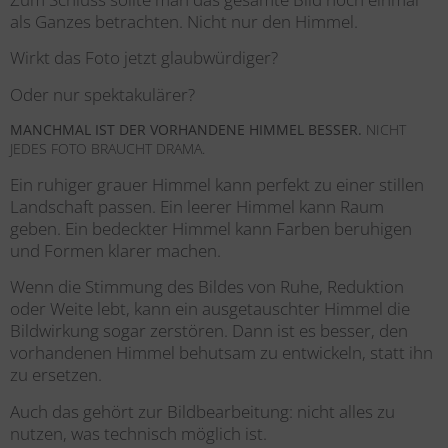
als Ganzes betrachten. Nicht nur den Himmel.
Wirkt das Foto jetzt glaubwürdiger?
Oder nur spektakulärer?
MANCHMAL IST DER VORHANDENE HIMMEL BESSER.
NICHT
JEDES FOTO BRAUCHT DRAMA.
Ein ruhiger grauer Himmel kann perfekt zu einer stillen
Landschaft passen. Ein leerer Himmel kann Raum
geben. Ein bedeckter Himmel kann Farben beruhigen
und Formen klarer machen.
Wenn die Stimmung des Bildes von Ruhe, Reduktion
oder Weite lebt, kann ein ausgetauschter Himmel die
Bildwirkung sogar zerstören. Dann ist es besser, den
vorhandenen Himmel behutsam zu entwickeln, statt ihn
zu ersetzen.
Auch das gehört zur Bildbearbeitung: nicht alles zu
nutzen, was technisch möglich ist.