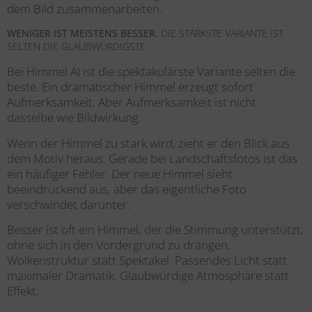
dem Bild zusammenarbeiten.
WENIGER IST MEISTENS BESSER.
DIE STÄRKSTE VARIANTE IST
SELTEN DIE GLAUBWÜRDIGSTE.
Bei Himmel
AI
ist die spektakulärste Variante selten die
beste. Ein dramatischer Himmel erzeugt sofort
Aufmerksamkeit. Aber Aufmerksamkeit ist nicht
dasselbe wie Bildwirkung.
Wenn der Himmel zu stark wird, zieht er den Blick aus
dem Motiv heraus. Gerade bei Landschaftsfotos ist das
ein häufiger Fehler. Der neue Himmel sieht
beeindruckend aus, aber das eigentliche Foto
verschwindet darunter.
Besser ist oft ein Himmel, der die Stimmung unterstützt,
ohne sich in den Vordergrund zu drängen.
Wolkenstruktur statt Spektakel. Passendes Licht statt
maximaler Dramatik. Glaubwürdige Atmosphäre statt
Effekt.