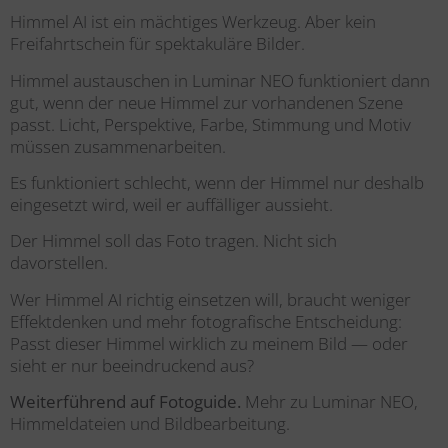
Himmel
AI
ist ein mächtiges Werkzeug. Aber kein
Freifahrtschein für spektakuläre Bilder.
Himmel austauschen in Luminar NEO funktioniert dann
gut, wenn der neue Himmel zur vorhandenen Szene
passt. Licht, Perspektive, Farbe, Stimmung und Motiv
müssen zusammenarbeiten.
Es funktioniert schlecht, wenn der Himmel nur deshalb
eingesetzt wird, weil er auffälliger aussieht.
Der Himmel soll das Foto tragen. Nicht sich
davorstellen.
Wer Himmel
AI
richtig einsetzen will, braucht weniger
Effektdenken und mehr fotografische Entscheidung:
Passt dieser Himmel wirklich zu meinem Bild — oder
sieht er nur beeindruckend aus?
Weiterführend auf Fotoguide.
Mehr zu Luminar NEO,
Himmeldateien und Bildbearbeitung.