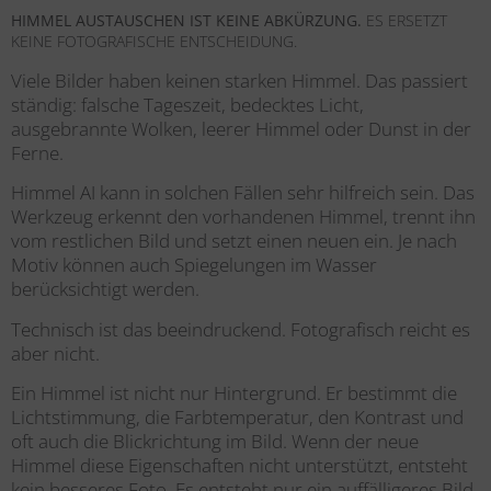
HIMMEL AUSTAUSCHEN IST KEINE ABKÜRZUNG.
ES ERSETZT
KEINE FOTOGRAFISCHE ENTSCHEIDUNG.
Viele Bilder haben keinen starken Himmel. Das passiert
ständig: falsche Tageszeit, bedecktes Licht,
ausgebrannte Wolken, leerer Himmel oder Dunst in der
Ferne.
Himmel
AI
kann in solchen Fällen sehr hilfreich sein. Das
Werkzeug erkennt den vorhandenen Himmel, trennt ihn
vom restlichen Bild und setzt einen neuen ein. Je nach
Motiv können auch Spiegelungen im Wasser
berücksichtigt werden.
Technisch ist das beeindruckend. Fotografisch reicht es
aber nicht.
Ein Himmel ist nicht nur Hintergrund. Er bestimmt die
Lichtstimmung, die Farbtemperatur, den Kontrast und
oft auch die Blickrichtung im Bild. Wenn der neue
Himmel diese Eigenschaften nicht unterstützt, entsteht
kein besseres Foto. Es entsteht nur ein auffälligeres Bild.