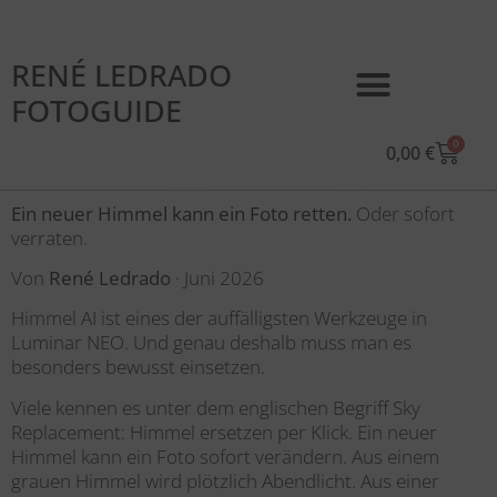
RENÉ LEDRADO
FOTOGUIDE
0
0,00
€
Ein neuer Himmel kann ein Foto retten.
Oder sofort
verraten.
Von
René Ledrado
· Juni 2026
Himmel
AI
ist eines der auffälligsten Werkzeuge in
Luminar NEO. Und genau deshalb muss man es
besonders bewusst einsetzen.
Viele kennen es unter dem englischen Begriff Sky
Replacement: Himmel ersetzen per Klick. Ein neuer
Himmel kann ein Foto sofort verändern. Aus einem
grauen Himmel wird plötzlich Abendlicht. Aus einer