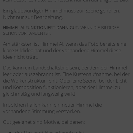
Ein glaubwürdiger Himmel muss zur Szene gehören.
Nicht nur zur Bearbeitung.
HIMMEL
AI
FUNKTIONIERT DANN GUT.
WENN DIE BILDIDEE
SCHON VORHANDEN IST.
Am stärksten ist Himmel
AI
, wenn das Foto bereits eine
klare Bildidee hat und der vorhandene Himmel diese
Idee nicht trägt.
Das kann ein Landschaftsbild sein, bei dem der Himmel
leer oder ausgebrannt ist. Eine Küstenaufnahme, bei der
die Wolkenstruktur fehlt. Oder eine Szene, bei der Licht
und Komposition funktionieren, aber der Himmel zu
gleichmäßig und langweilig wirkt.
In solchen Fällen kann ein neuer Himmel die
vorhandene Stimmung verstärken.
Gut geeignet sind Motive, bei denen:
der Horizont klar erkennbar ist.