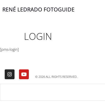
RENÉ LEDRADO FOTOGUIDE
LOGIN
[pms-login]
© 2026 ALL RIGHTS RESERVED.