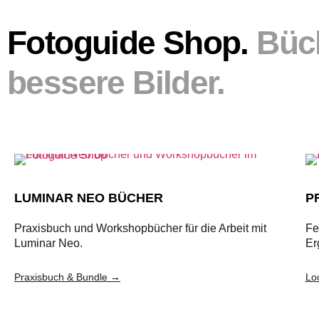
Fotoguide Shop.
Büc
bessere Bilder.
LUMINAR NEO BÜCHER
P
Praxisbuch und Workshopbücher für die Arbeit mit
Fe
Luminar Neo.
Er
Praxisbuch & Bundle →
Lo