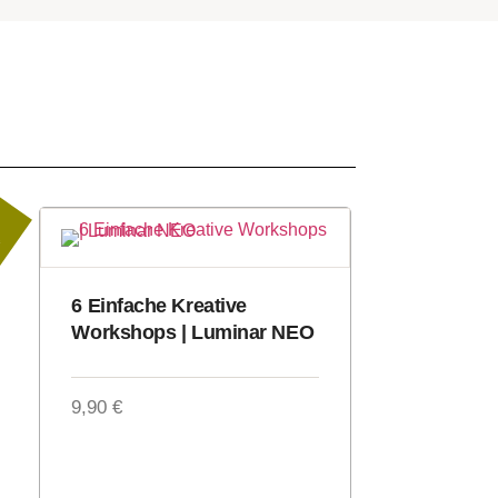
t
6 Einfache Kreative
Workshops | Luminar NEO
9,90
€