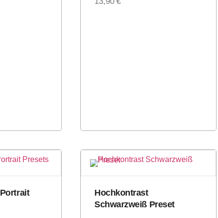
13,90
€
Portrait
Hochkontrast
Schwarzweiß Preset