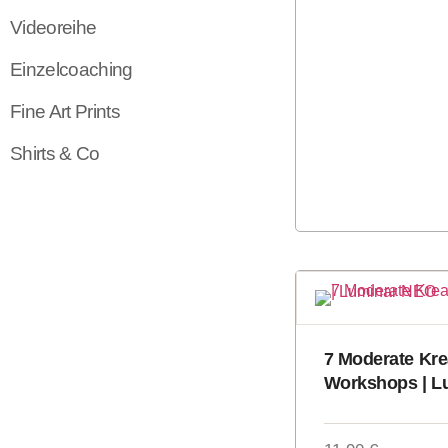
Videoreihe
Einzelcoaching
Fine Art Prints
Shirts & Co
7 Moderate Kre
Workshops | L