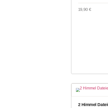
19,90
€
2 Himmel Date