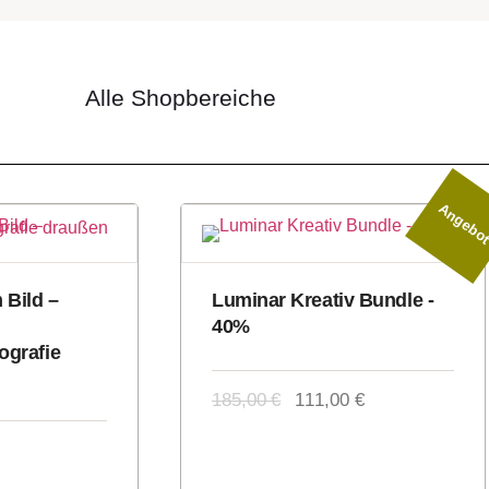
Alle Shopbereiche
Angebo
 Bild –
Luminar Kreativ Bundle -
40%
ografie
185,00
€
111,00
€