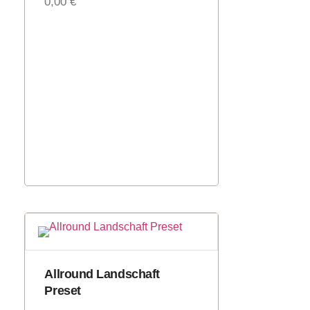
0,00
€
Allround Landschaft
Preset