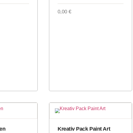
0,00
€
ien
Kreativ Pack Paint Art