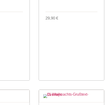
29,90
€