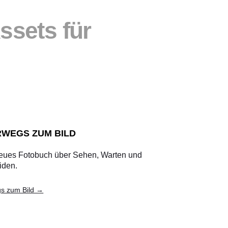
ssets für
WEGS ZUM BILD
eues Fotobuch über Sehen, Warten und
iden.
s zum Bild →