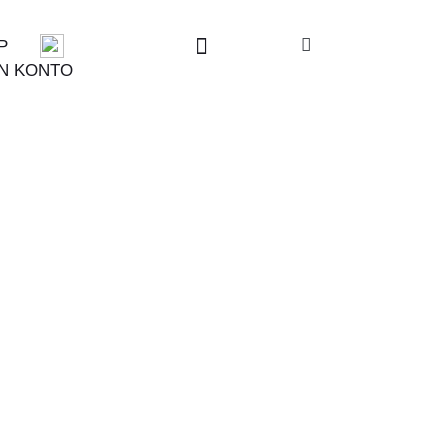
P
N KONTO