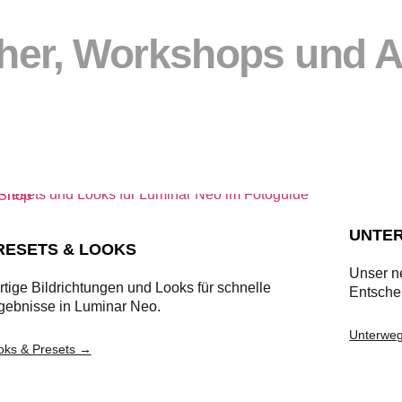
her, Workshops und A
UNTER
RESETS & LOOKS
Unser n
rtige Bildrichtungen und Looks für schnelle
Entsche
gebnisse in Luminar Neo.
Unterweg
oks & Presets →