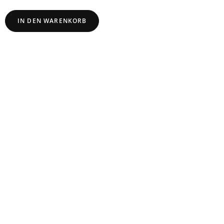
IN DEN WARENKORB