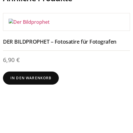
DER BILDPROPHET – Fotosatire für Fotografen
6,90
€
IN DEN WARENKORB