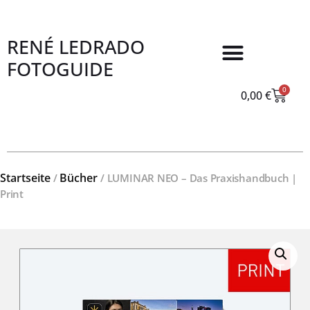
RENÉ LEDRADO
FOTOGUIDE
0
0,00
€
Startseite
Bücher
/
/ LUMINAR NEO – Das Praxishandbuch |
Print